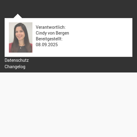
Verantwortlich:
Cindy von Bergen
Bereitgestellt:
08.09.2025
Datenschutz
Changelog
kirchenweb.ch gmbh
Talstrasse 5, 8214 Gächlingen
052 544 21 40
info@kirchenweb.ch