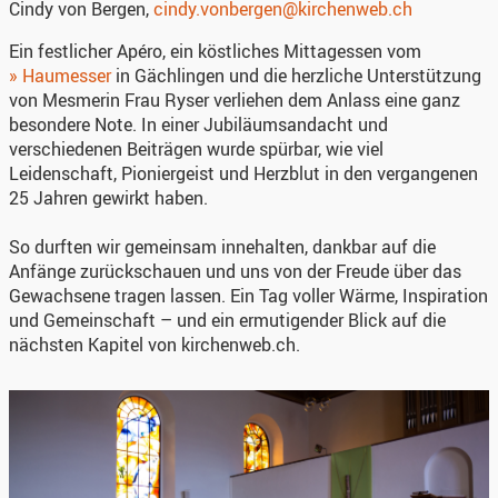
Cindy von Bergen,
cindy.vonbergen@kirchenweb.ch
Ein festlicher Apéro, ein köstliches Mittagessen vom
» Haumesser
in Gächlingen und die herzliche Unterstützung
von Mesmerin Frau Ryser verliehen dem Anlass eine ganz
besondere Note. In einer Jubiläumsandacht und
verschiedenen Beiträgen wurde spürbar, wie viel
Leidenschaft, Pioniergeist und Herzblut in den vergangenen
25 Jahren gewirkt haben.
So durften wir gemeinsam innehalten, dankbar auf die
Anfänge zurückschauen und uns von der Freude über das
Gewachsene tragen lassen. Ein Tag voller Wärme, Inspiration
und Gemeinschaft – und ein ermutigender Blick auf die
nächsten Kapitel von kirchenweb.ch.