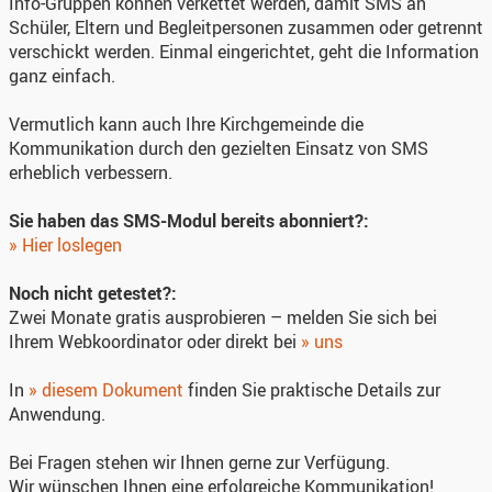
Info-Gruppen können verkettet werden, damit SMS an
Schüler, Eltern und Begleitpersonen zusammen oder getrennt
verschickt werden. Einmal eingerichtet, geht die Information
ganz einfach.
Vermutlich kann auch Ihre Kirchgemeinde die
Kommunikation durch den gezielten Einsatz von SMS
erheblich verbessern.
Sie haben das SMS-Modul bereits abonniert?:
» Hier loslegen
Noch nicht getestet?:
Zwei Monate gratis ausprobieren – melden Sie sich bei
Ihrem Webkoordinator oder direkt bei
» uns
In
» diesem Dokument
finden Sie praktische Details zur
Anwendung.
Bei Fragen stehen wir Ihnen gerne zur Verfügung.
Wir wünschen Ihnen eine erfolgreiche Kommunikation!