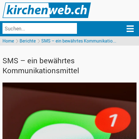
Home
Berichte
SMS – ein bewährtes Kommunikatio...
SMS – ein bewährtes
Kommunikationsmittel